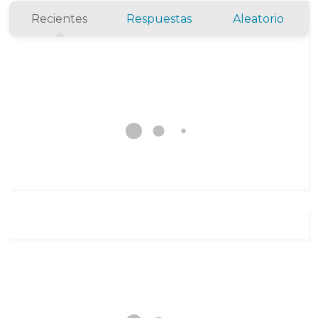
Recientes
Respuestas
Aleatorio