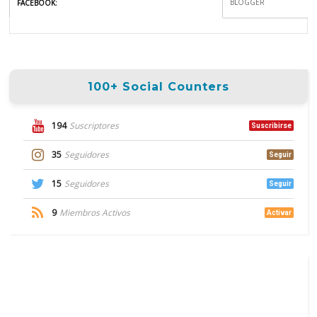
BLOGGER
FACEBOOK
:
100+ Social Counters
194
Suscriptores
Suscribirse
35
Seguidores
Seguir
15
Seguidores
Seguir
9
Miembros Activos
Activar