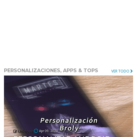
PERSONALIZACIONES, APPS & TOPS
VER TODO
Unknown
Apr 09, 2024