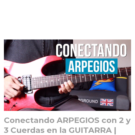
Conectando ARPEGIOS con 2 y
3 Cuerdas en la GUITARRA |