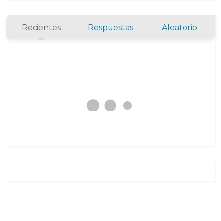
Recientes
Respuestas
Aleatorio