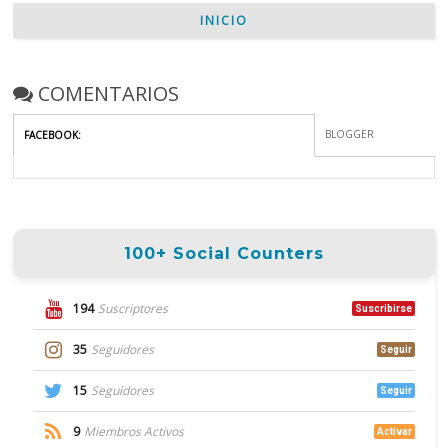
INICIO
COMENTARIOS
BLOGGER
FACEBOOK
:
100+ Social Counters
194
Suscriptores
Suscribirse
35
Seguidores
Seguir
15
Seguidores
Seguir
9
Miembros Activos
Activar