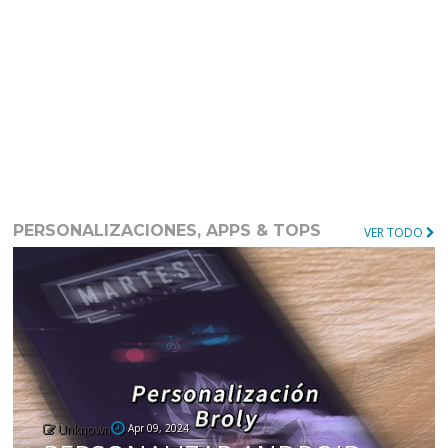
PERSONALIZACIONES, APPS & TOPS
VER TODO
Unknown
Apr 09, 2024