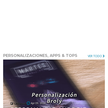
PERSONALIZACIONES, APPS & TOPS
VER TODO
Unknown
Apr 09, 2024