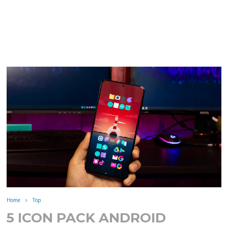
Home
Top
5 ICON PACK ANDROID