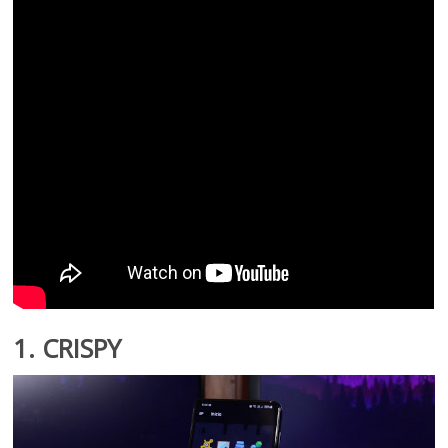
1. CRISPY