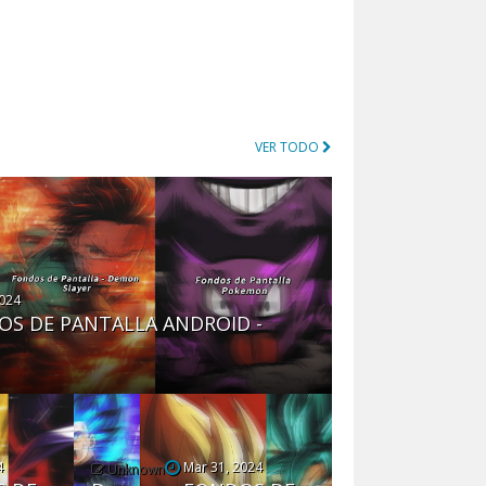
VER TODO
2024
OS DE PANTALLA ANDROID -
4
Mar 31, 2024
Unknown