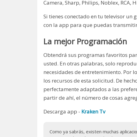
Camera, Sharp, Philips, Noblex, RCA, Hi
Si tienes conectado en tu televisor un 
con la app para que puedas transmitir
La mejor Programación
Obtendrá sus programas favoritos para
usted. En otras palabras, solo reproduc
necesidades de entretenimiento. Por 
los recursos de esta solicitud. De hec
perfectamente adaptados a las prefere
partir de ahí, el número de cosas agr
Descarga app -
Kraken Tv
Como ya sabrás, existen muchas aplicaci