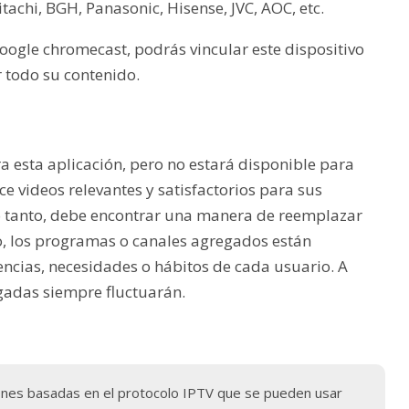
tachi, BGH, Panasonic, Hisense, JVC, AOC, etc.
google chromecast, podrás vincular este dispositivo
 todo su contenido.
 esta aplicación, pero no estará disponible para
e videos relevantes y satisfactorios para sus
lo tanto, debe encontrar una manera de reemplazar
ho, los programas o canales agregados están
ncias, necesidades o hábitos de cada usuario. A
egadas siempre fluctuarán.
ones basadas en el protocolo IPTV que se pueden usar