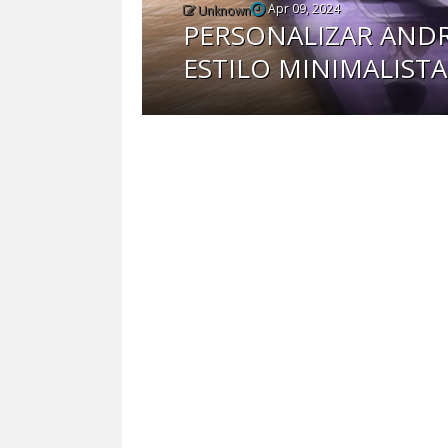
Apr 09, 2024
Unknown
PERSONALIZAR ANDR
ESTILO MINIMALIST