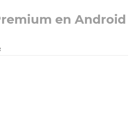
Premium en Android
2