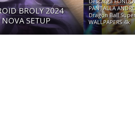
Descarga FONDO
PANTALLA ANDRO
OID BROLY 2024
Dragon Ball Super
A NOVA SETUP
WALLPAPERS 4k