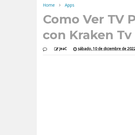
Home
Apps
Como Ver TV 
con Kraken Tv
JeaC
sábado, 10 de diciembre de 202