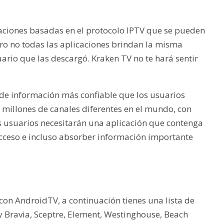
aciones basadas en el protocolo IPTV que se pueden
ero no todas las aplicaciones brindan la misma
uario que las descargó. Kraken TV no te hará sentir
e de información más confiable que los usuarios
 millones de canales diferentes en el mundo, con
os usuarios necesitarán una aplicación que contenga
l acceso e incluso absorber información importante
con AndroidTV, a continuación tienes una lista de
y Bravia, Sceptre, Element, Westinghouse, Beach